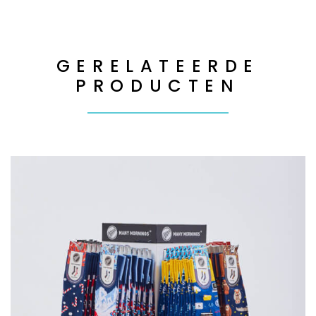
GERELATEERDE
PRODUCTEN