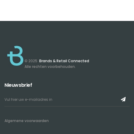
© 2025
Brands & Retail Connected
Alle rechten voorbehouden.
Nieuwsbrief
Algemene voorwaarden