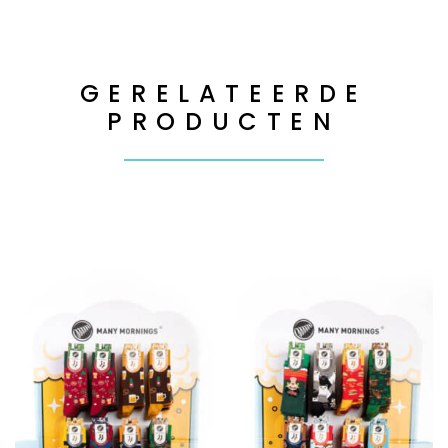
GERELATEERDE
PRODUCTEN