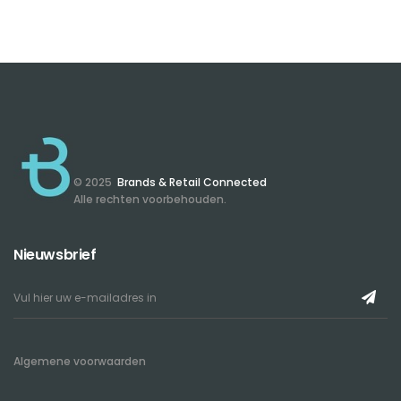
© 2025
Brands & Retail Connected
Alle rechten voorbehouden.
Nieuwsbrief
Algemene voorwaarden