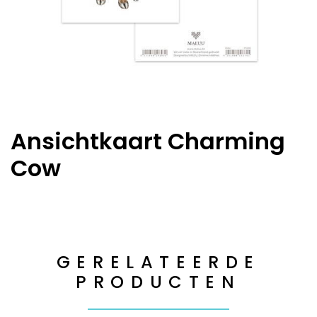
Ansichtkaart Charming
Cow
GERELATEERDE
PRODUCTEN