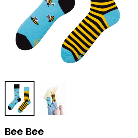
Bee Bee