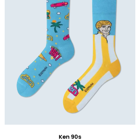
Ken 90s