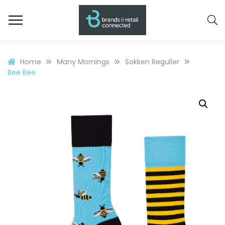
Home
Many Mornings
Sokken Regulier
Bee Bee