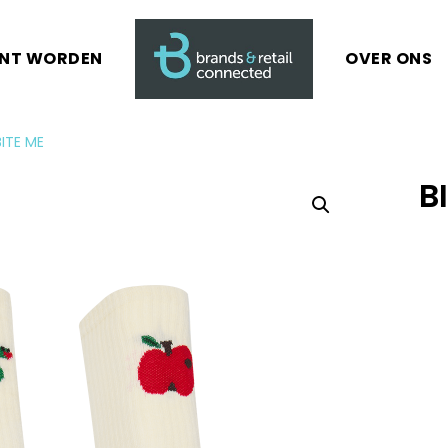
ANT WORDEN
OVER ONS
BITE ME
B