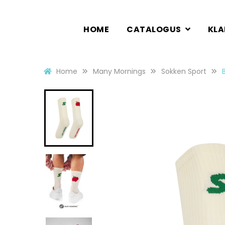
HOME
CATALOGUS
KL
Home
Many Mornings
Sokken Sport