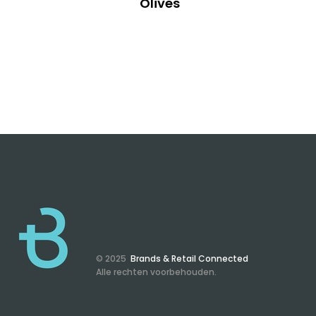
Olives
© 2025
Brands & Retail Connected
Alle rechten voorbehouden.