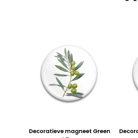
Decoratieve magneet Green
Decor