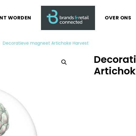
ANT WORDEN
OVER ONS
Decoratieve magneet Artichoke Harvest
Decorat
Artichok