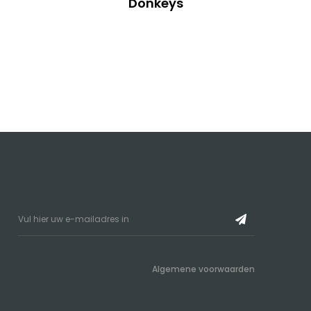
Donkeys
Algemene voorwaarden