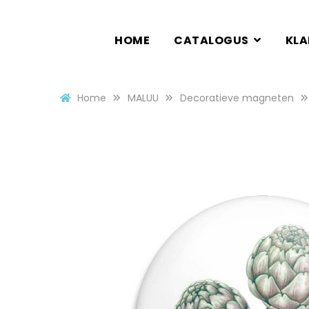
HOME
CATALOGUS
KL
Home
MALUU
Decoratieve magneten