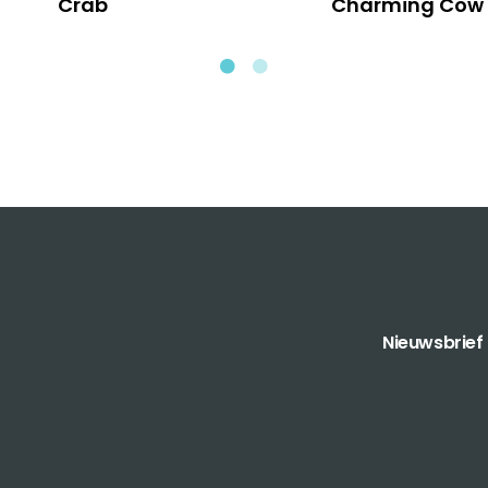
Crab
Charming Cow
Nieuwsbrief