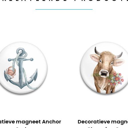
atieve magneet Anchor
Decoratieve magn