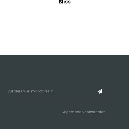
Bliss
Algemene voorwaarden