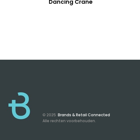
Dancing Crane
© 2025
Brands & Retail Connected
Alle rechten voorbehouden.