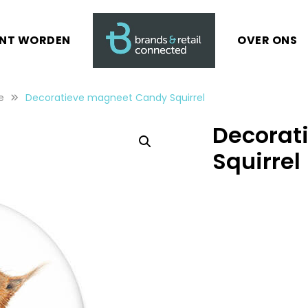
ANT WORDEN
OVER ONS
e
Decoratieve magneet Candy Squirrel
Decorat
Squirrel