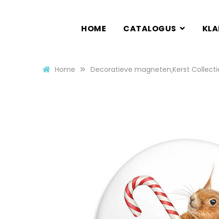
HOME
CATALOGUS
KL
Home
Decoratieve magneten
Kerst Collecti
,