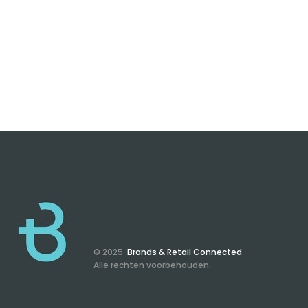
© 2025
Brands & Retail Connected
Alle rechten voorbehouden.