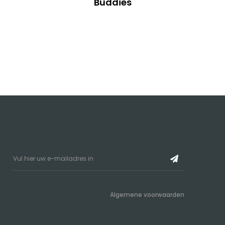
Buddies
Algemene voorwaarden