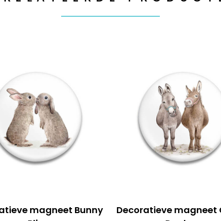
atieve magneet Bunny
Decoratieve magneet