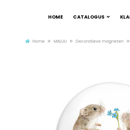
HOME
CATALOGUS
KL
Home
MALUU
Decoratieve magneten