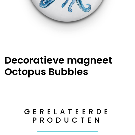
Decoratieve magneet
Octopus Bubbles
GERELATEERDE
PRODUCTEN