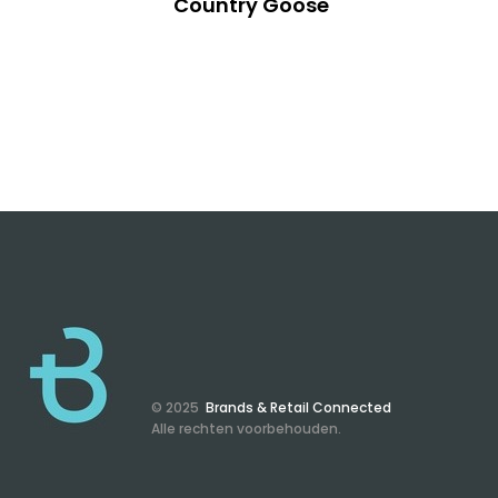
Country Goose
© 2025
Brands & Retail Connected
Alle rechten voorbehouden.