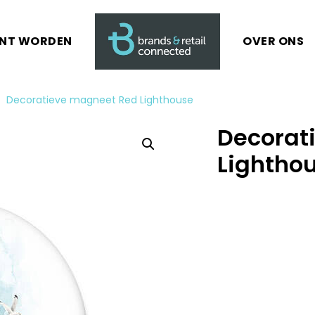
ANT WORDEN
OVER ONS
Decoratieve magneet Red Lighthouse
Decorat
Lightho