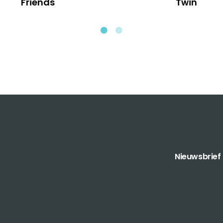
Friends
Twin
Nieuwsbrief