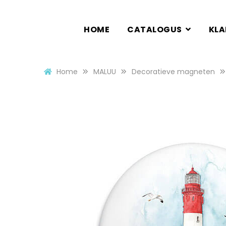
HOME
CATALOGUS
KL
Home
MALUU
Decoratieve magneten