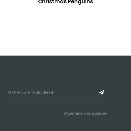
Christmas Penguins
Algemene voorwaarden