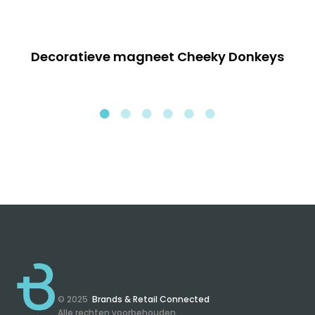
Decoratieve magneet Cheeky Donkeys
© 2025
Brands & Retail Connected
Alle rechten voorbehouden.