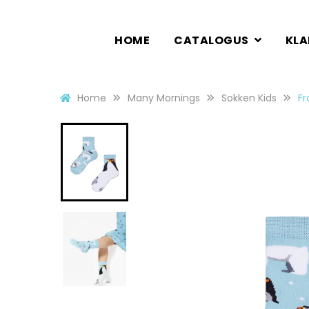
HOME
CATALOGUS
KL
Home
Many Mornings
Sokken Kids
Fr