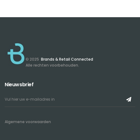
© 2025
Brands & Retail Connected
Alle rechten voorbehouden.
Nieuwsbrief
Algemene voorwaarden