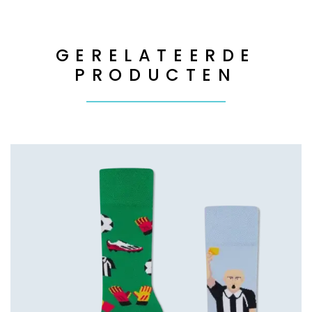
GERELATEERDE
PRODUCTEN