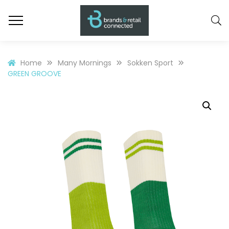
Home
Many Mornings
Sokken Sport
GREEN GROOVE