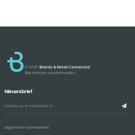
© 2025
Brands & Retail Connected
Alle rechten voorbehouden.
Nieuwsbrief
Algemene voorwaarden