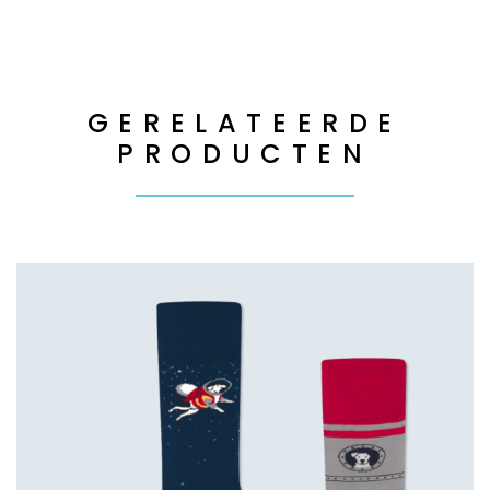
GERELATEERDE
PRODUCTEN