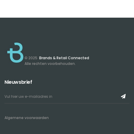
© 2025
Brands & Retail Connected
Alle rechten voorbehouden.
Nieuwsbrief
Algemene voorwaarden