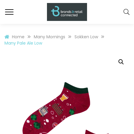
Home
Many Mornings
Sokken Low
Many Pale Ale Low