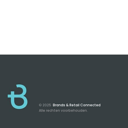
© 2025
Brands & Retail Connected
Alle rechten voorbehouden.