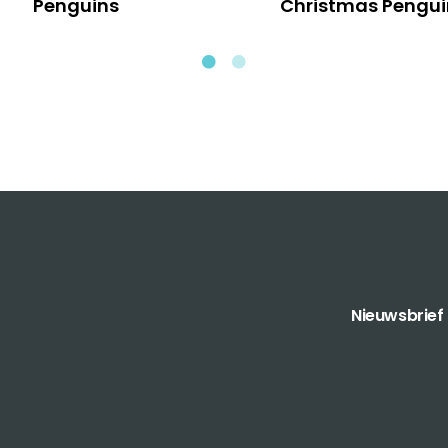
Penguins
Christmas Pengui
Nieuwsbrief