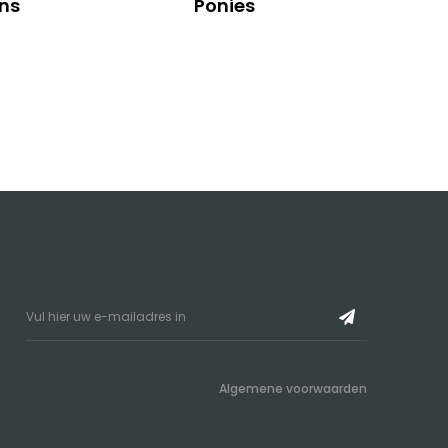
ns
Ponies
Algemene voorwaarden