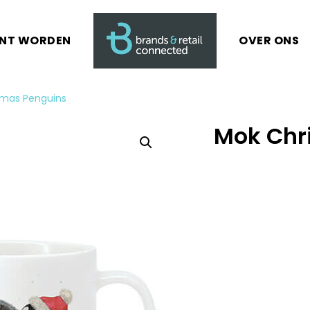
ANT WORDEN
OVER ONS
tmas Penguins
Mok Chr