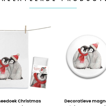
heedoek Christmas
Decoratieve magn