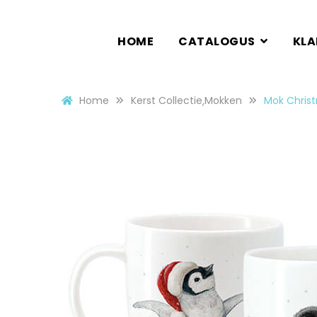
HOME
CATALOGUS
KL
Home
Kerst Collectie
Mokken
Mok Chris
,