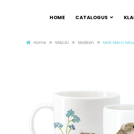
HOME
CATALOGUS
KL
Home
MALUU
Mokken
Mok Merci Mo