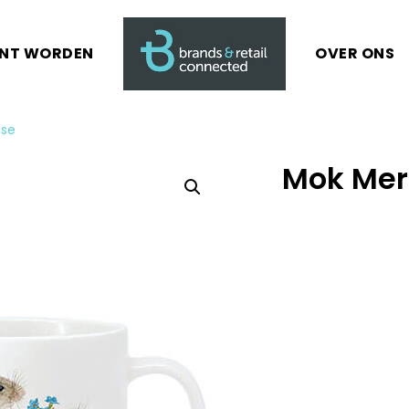
ANT WORDEN
OVER ONS
use
Mok Mer