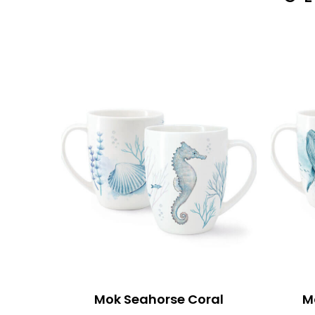
Mok Seahorse Coral
M