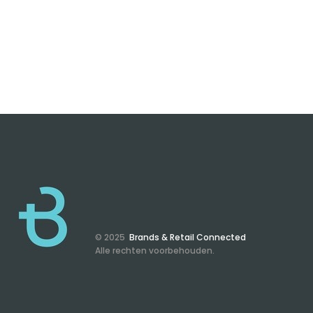
© 2025
Brands & Retail Connected
Alle rechten voorbehouden.