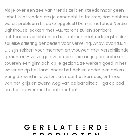
Als je over een zee van trends zeilt en steeds maar geen
schat kunt vinden om je aandacht te trekken, dan hebben
we dit probleem bij deze opgelost! De mismatched Nordic
Lighthouse-sokken met vuurtorens zullen sombere
ochtenden verlichten en het patroon met reddingsboeien
zal elke stilering behoeden voor verveling. Ahoy, avontuur!
Dit zijn sokken voor mannen en vrouwen met verschillende
gezichten – ze zorgen voor een storm in je garderobe en
toveren een glimlach op je gezicht, ze werken goed in het
water en op het land, onder het dek en onder een deken.
Vang de wind in je zeilen, kijk naar het kompas, ontmeer
van het grijs en zwem weg van de banaliteit – ga op pad
om het zeeverhaal te ontmoeten!
GERELATEERDE