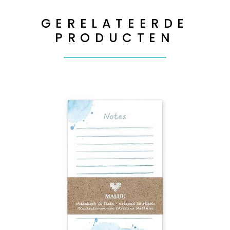
GERELATEERDE
PRODUCTEN