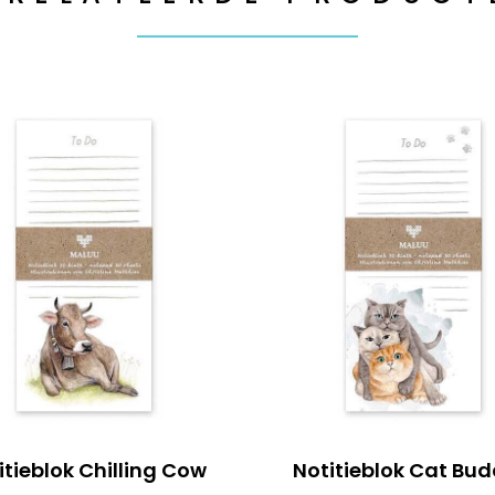
itieblok Chilling Cow
Notitieblok Cat Bud