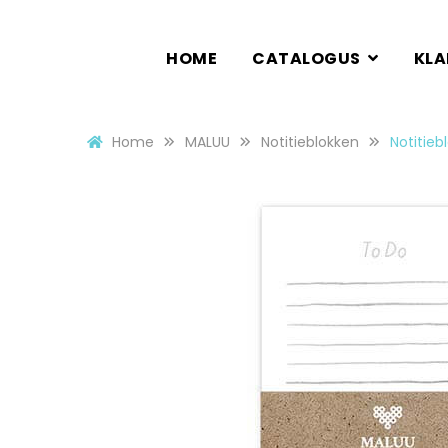
HOME
CATALOGUS
KL
Home
MALUU
Notitieblokken
Notitieb