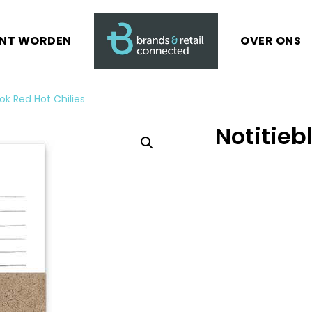
ANT WORDEN
OVER ONS
lok Red Hot Chilies
Notitieb