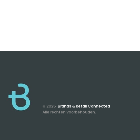
© 2025
Brands & Retail Connected
Alle rechten voorbehouden.