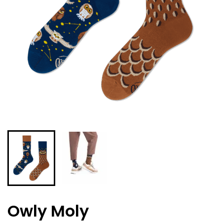
Owly Moly