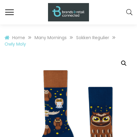
Home
Many Mornings
Sokken Regulier
Owly Moly