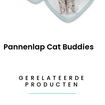
Pannenlap Cat Buddies
GERELATEERDE
PRODUCTEN