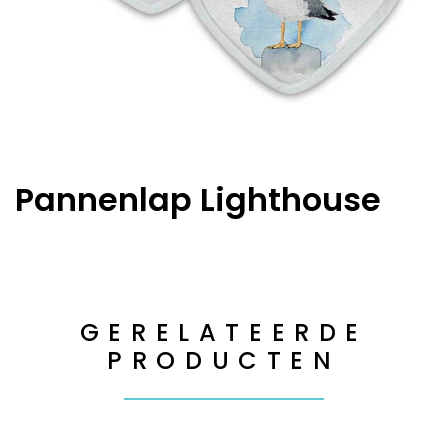
Pannenlap Lighthouse
GERELATEERDE
PRODUCTEN