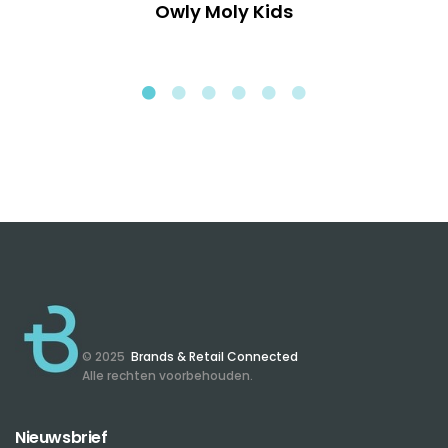
Owly Moly Kids
© 2025
Brands & Retail Connected
Alle rechten voorbehouden.
Nieuwsbrief