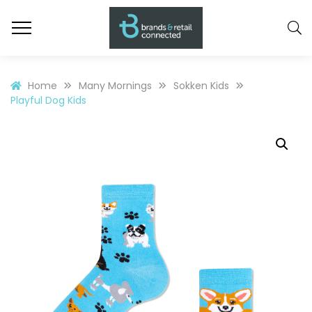
Home
Many Mornings
Sokken Kids
Playful Dog Kids