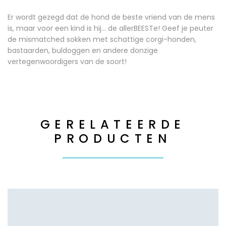
Er wordt gezegd dat de hond de beste vriend van de mens
is, maar voor een kind is hij… de allerBEESTe! Geef je peuter
de mismatched sokken met schattige corgi-honden,
bastaarden, buldoggen en andere donzige
vertegenwoordigers van de soort!
GERELATEERDE
PRODUCTEN