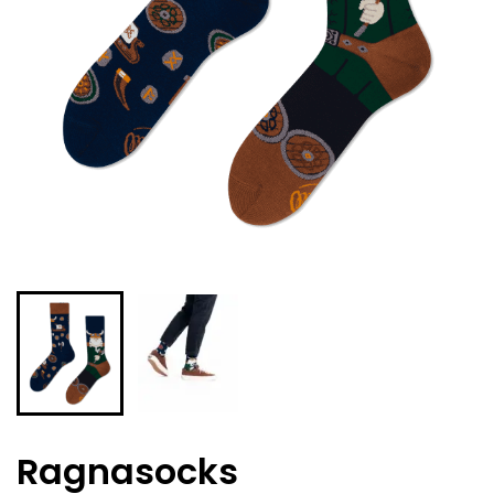
Ragnasocks