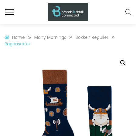
Home
Many Mornings
Sokken Regulier
Ragnasocks