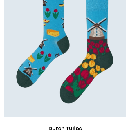
Dutch Tulips