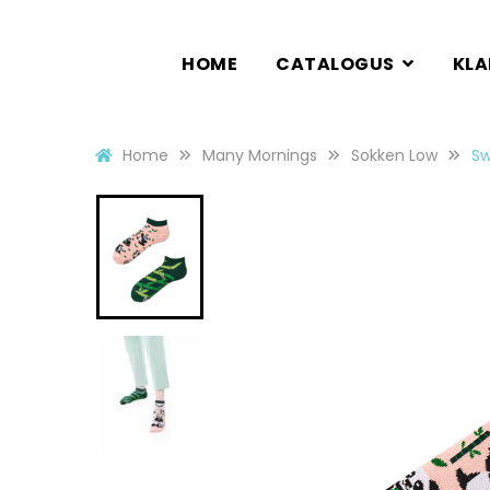
HOME
CATALOGUS
KL
Home
Many Mornings
Sokken Low
Sw