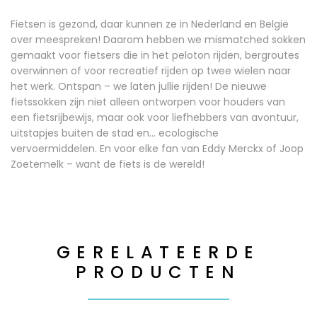
Fietsen is gezond, daar kunnen ze in Nederland en België
over meespreken! Daarom hebben we mismatched sokken
gemaakt voor fietsers die in het peloton rijden, bergroutes
overwinnen of voor recreatief rijden op twee wielen naar
het werk. Ontspan – we laten jullie rijden! De nieuwe
fietssokken zijn niet alleen ontworpen voor houders van
een fietsrijbewijs, maar ook voor liefhebbers van avontuur,
uitstapjes buiten de stad en… ecologische
vervoermiddelen. En voor elke fan van Eddy Merckx of Joop
Zoetemelk – want de fiets is de wereld!
GERELATEERDE
PRODUCTEN