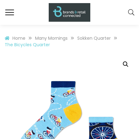
Home
Many Mornings
Sokken Quarter
The Bicycles Quarter