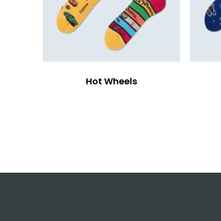
Hot Wheels