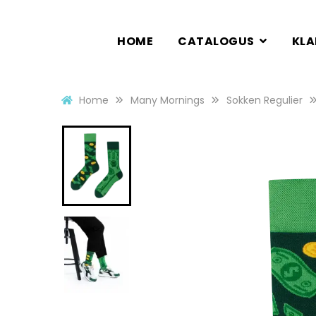
HOME
CATALOGUS
KL
Home
Many Mornings
Sokken Regulier