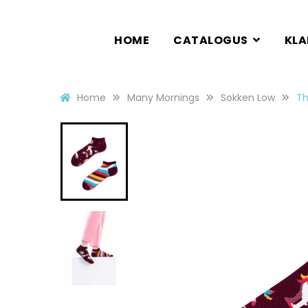
HOME
CATALOGUS
KL
Home
Many Mornings
Sokken Low
Th