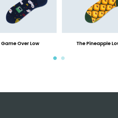
Game Over Low
The Pineapple L