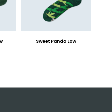
ow
Sweet Panda Low