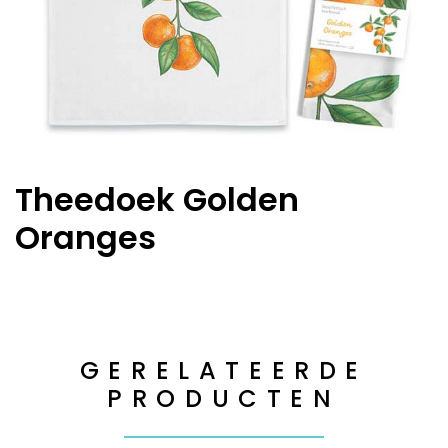
Theedoek Golden
Oranges
GERELATEERDE
PRODUCTEN