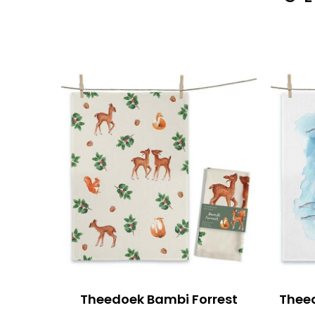
Theedoek Bambi Forrest
Theed