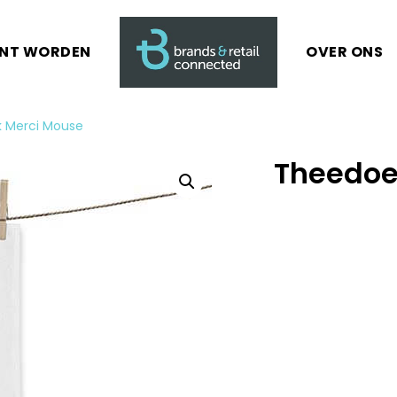
ANT WORDEN
OVER ONS
 Merci Mouse
Theedoe