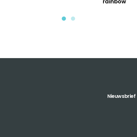
rainbow
Nieuwsbrief