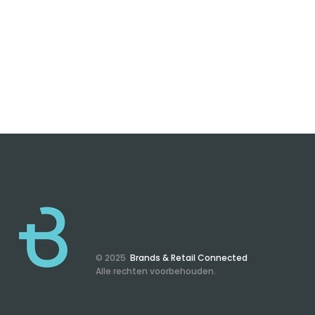
© 2025
Brands & Retail Connected
Alle rechten voorbehouden.