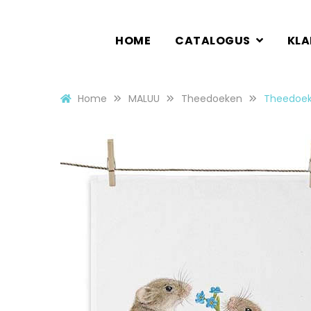
HOME
CATALOGUS
KL
Home
MALUU
Theedoeken
Theedoek