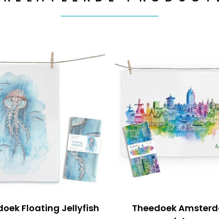
oek Floating Jellyfish
Theedoek Amster