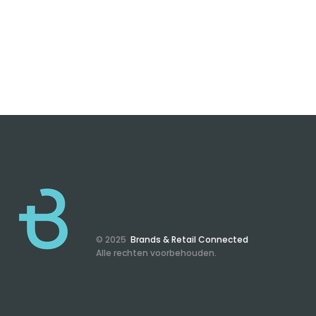
© 2025
Brands & Retail Connected
Alle rechten voorbehouden.