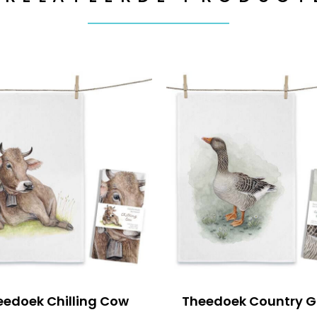
eedoek Chilling Cow
Theedoek Country 