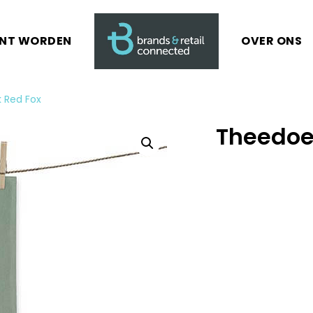
ANT WORDEN
OVER ONS
 Red Fox
Theedoe