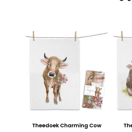
Theedoek Charming Cow
Th