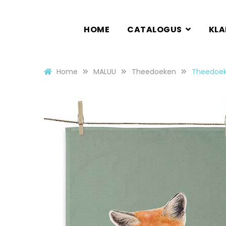
HOME
CATALOGUS
KL
Home
MALUU
Theedoeken
Theedoek