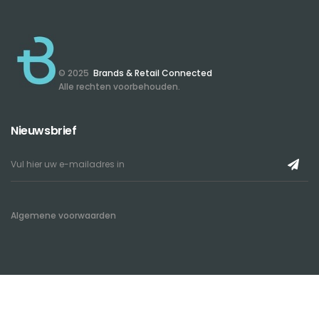
© 2025
Brands & Retail Connected
Alle rechten voorbehouden.
Nieuwsbrief
Algemene voorwaarden