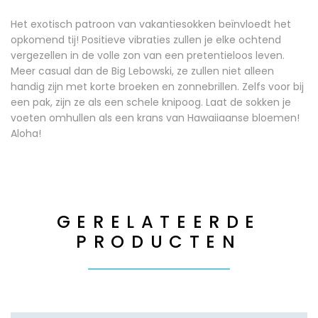
Het exotisch patroon van vakantiesokken beïnvloedt het
opkomend tij! Positieve vibraties zullen je elke ochtend
vergezellen in de volle zon van een pretentieloos leven.
Meer casual dan de Big Lebowski, ze zullen niet alleen
handig zijn met korte broeken en zonnebrillen. Zelfs voor bij
een pak, zijn ze als een schele knipoog. Laat de sokken je
voeten omhullen als een krans van Hawaiiaanse bloemen!
Aloha!
GERELATEERDE
PRODUCTEN