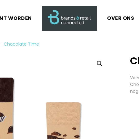
ANT WORDEN
OVER ONS
Chocolate Time
C
Verw
Choc
nog