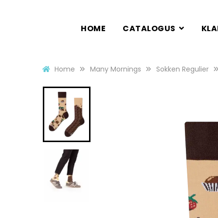
HOME
CATALOGUS
KL
Home
Many Mornings
Sokken Regulier