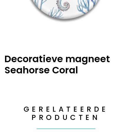
Decoratieve magneet
Seahorse Coral
GERELATEERDE
PRODUCTEN