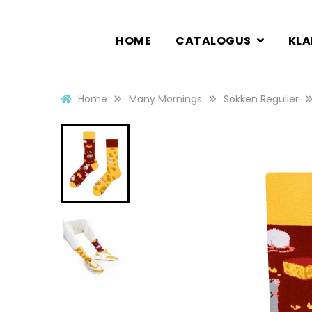
HOME
CATALOGUS
KL
Home
Many Mornings
Sokken Regulier