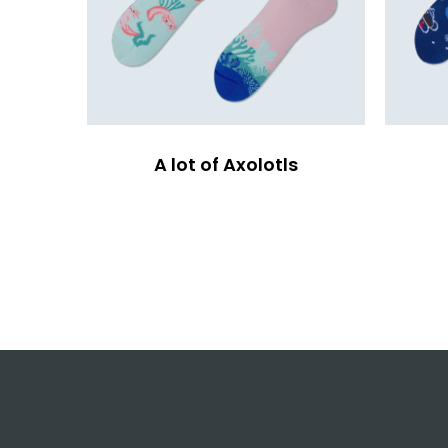
A lot of Axolotls