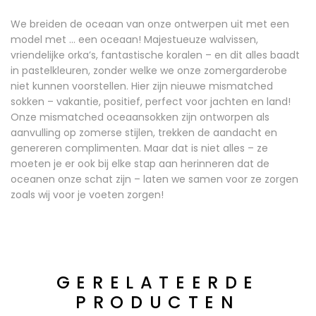
We breiden de oceaan van onze ontwerpen uit met een
model met … een oceaan! Majestueuze walvissen,
vriendelijke orka’s, fantastische koralen – en dit alles baadt
in pastelkleuren, zonder welke we onze zomergarderobe
niet kunnen voorstellen. Hier zijn nieuwe mismatched
sokken – vakantie, positief, perfect voor jachten en land!
Onze mismatched oceaansokken zijn ontworpen als
aanvulling op zomerse stijlen, trekken de aandacht en
genereren complimenten. Maar dat is niet alles – ze
moeten je er ook bij elke stap aan herinneren dat de
oceanen onze schat zijn – laten we samen voor ze zorgen
zoals wij voor je voeten zorgen!
GERELATEERDE
PRODUCTEN