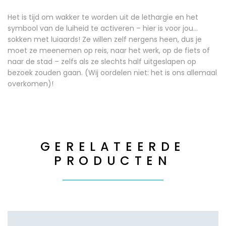
Het is tijd om wakker te worden uit de lethargie en het
symbool van de luiheid te activeren – hier is voor jou…
sokken met luiaards! Ze willen zelf nergens heen, dus je
moet ze meenemen op reis, naar het werk, op de fiets of
naar de stad – zelfs als ze slechts half uitgeslapen op
bezoek zouden gaan. (Wij oordelen niet: het is ons allemaal
overkomen)!
GERELATEERDE
PRODUCTEN