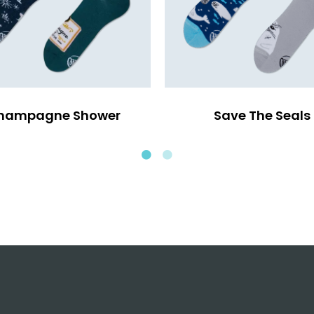
hampagne Shower
Save The Seals