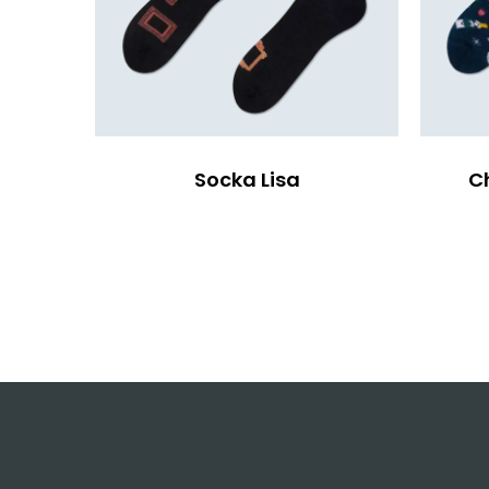
Socka Lisa
C