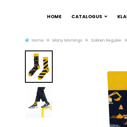
HOME
CATALOGUS
KL
Home
Many Mornings
Sokken Regulier