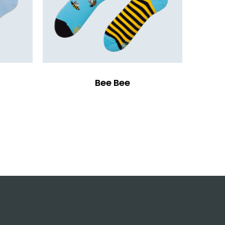
Bee Bee