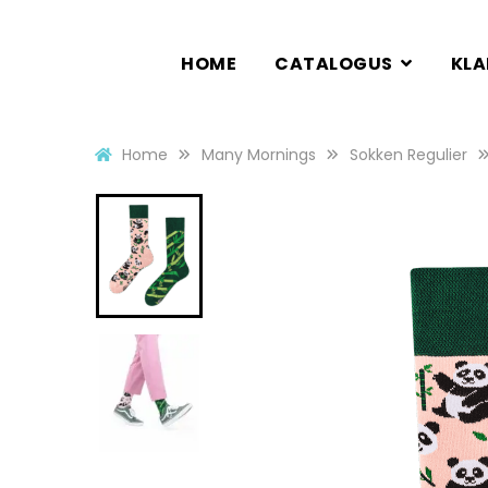
HOME
CATALOGUS
KL
Home
Many Mornings
Sokken Regulier