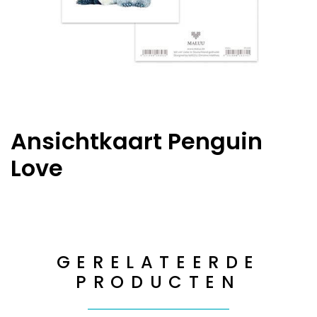
Ansichtkaart Penguin
Love
GERELATEERDE
PRODUCTEN