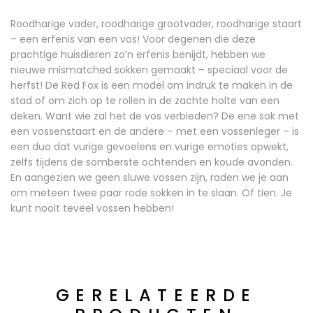
Roodharige vader, roodharige grootvader, roodharige staart
– een erfenis van een vos! Voor degenen die deze
prachtige huisdieren zo’n erfenis benijdt, hebben we
nieuwe mismatched sokken gemaakt – speciaal voor de
herfst! De Red Fox is een model om indruk te maken in de
stad of om zich op te rollen in de zachte holte van een
deken. Want wie zal het de vos verbieden? De ene sok met
een vossenstaart en de andere – met een vossenleger – is
een duo dat vurige gevoelens en vurige emoties opwekt,
zelfs tijdens de somberste ochtenden en koude avonden.
En aangezien we geen sluwe vossen zijn, raden we je aan
om meteen twee paar rode sokken in te slaan. Of tien. Je
kunt nooit teveel vossen hebben!
GERELATEERDE