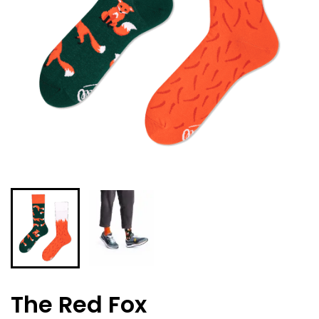
The Red Fox